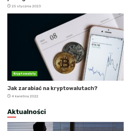
25 stycznia 2023
Kryptowaluty
Jak zarabiać na kryptowalutach?
4 kwietnia 2022
Aktualności