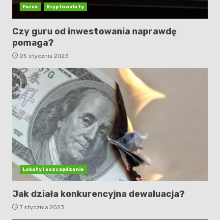
Forex
Kryptowaluty
Czy guru od inwestowania naprawdę
pomaga?
25 stycznia 2023
Lokaty i oszczędzanie
Jak działa konkurencyjna dewaluacja?
7 stycznia 2023