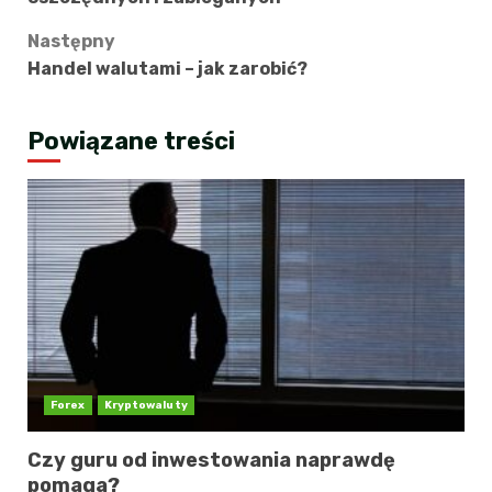
Następny
Handel walutami – jak zarobić?
Powiązane treści
Forex
Kryptowaluty
Czy guru od inwestowania naprawdę
pomaga?