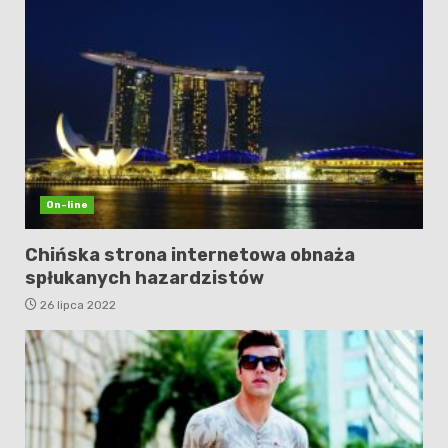
On-line
Chińska strona internetowa obnaża
spłukanych hazardzistów
26 lipca 2022