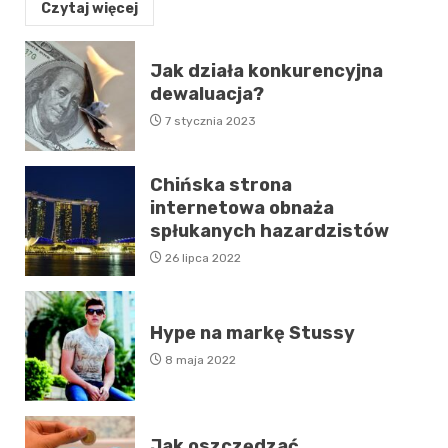
Czytaj więcej
Jak działa konkurencyjna
dewaluacja?
7 stycznia 2023
Chińska strona
internetowa obnaża
spłukanych hazardzistów
26 lipca 2022
Hype na markę Stussy
8 maja 2022
Jak oszczędzać