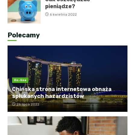
pieniądze?
6 kwietnia 2022
Polecamy
On-line
Chińska strona internetowa obnaża
spłukanych hazardzistów
26 lipca 2022