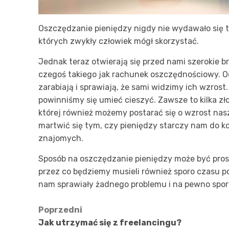
Oszczędzanie pieniędzy nigdy nie wydawało się tak
których zwykły człowiek mógł skorzystać.
Jednak teraz otwierają się przed nami szerokie b
czegoś takiego jak rachunek oszczędnościowy. Od
zarabiają i sprawiają, że sami widzimy ich wzrost
powinniśmy się umieć cieszyć. Zawsze to kilka zło
której również możemy postarać się o wzrost nas
martwić się tym, czy pieniędzy starczy nam do 
znajomych.
Sposób na oszczędzanie pieniędzy może być pros
przez co będziemy musieli również sporo czasu p
nam sprawiały żadnego problemu i na pewno spor
Zobacz
Poprzedni
Jak utrzymać się z freelancingu?