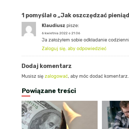
wpisy
1 pomyślał o „
Jak oszczędzać pienią
Klaudiusz
pisze:
6 kwietnia 2022 o 21:06
Ja założyłem sobie odkładanie codziennie
Zaloguj się, aby odpowiedzieć
Dodaj komentarz
Musisz się
zalogować
, aby móc dodać komentarz.
Powiązane treści