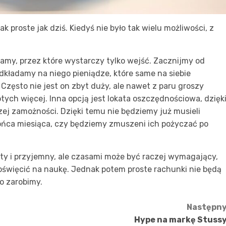
 proste jak dziś. Kiedyś nie było tak wielu możliwości, z
ramy, przez które wystarczy tylko wejść. Zacznijmy od
kładamy na niego pieniądze, które same na siebie
. Często nie jest on zbyt duży, ale nawet z paru groszy
tych więcej. Inna opcją jest lokata oszczędnościowa, dzięk
zej zamożności. Dzięki temu nie będziemy już musieli
końca miesiąca, czy będziemy zmuszeni ich pożyczać po
ty i przyjemny, ale czasami może być raczej wymagający,
oświęcić na naukę. Jednak potem proste rachunki nie będą
o zarobimy.
Następn
Hype na markę Stuss