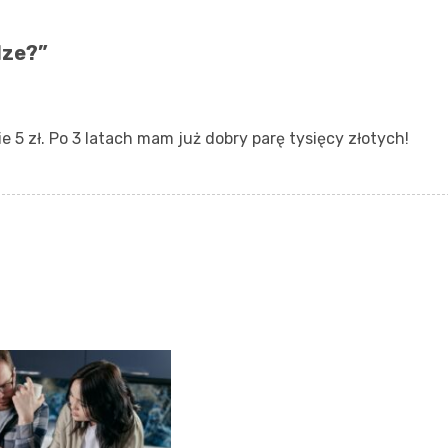
dze?
”
 5 zł. Po 3 latach mam już dobry parę tysięcy złotych!