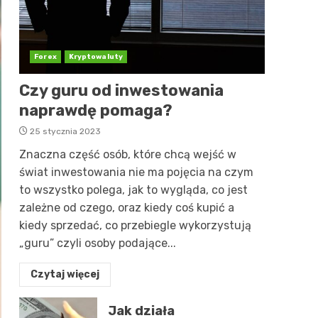
Forex
Kryptowaluty
Czy guru od inwestowania
naprawdę pomaga?
25 stycznia 2023
Znaczna część osób, które chcą wejść w
świat inwestowania nie ma pojęcia na czym
to wszystko polega, jak to wygląda, co jest
zależne od czego, oraz kiedy coś kupić a
kiedy sprzedać, co przebiegle wykorzystują
„guru” czyli osoby podające...
Czytaj więcej
Jak działa