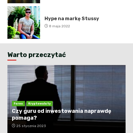
Hype na markę Stussy
8 maja 2022
Warto przeczytać
Forex
Kryptowaluty
Czy guru od inwestowania naprawdę
pomaga?
25 stycznia 2023