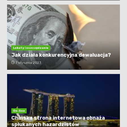
Lokaty i oszczędzanie
Jak działa konkurencyjna dewaluacja?
7 stycznia 2023
On-line
Chińska strona internetowa obnaża
spłukanych hazardzistów