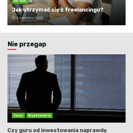
On-line
Jak utrzymać się z freelancingu?
5 kwietnia 2022
Nie przegap
Forex
Kryptowaluty
Czy guru od inwestowania naprawdę