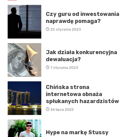
Czy guru od inwestowania
naprawdę pomaga?
25 stycznia 2023
Jak działa konkurencyjna
dewaluacja?
7 stycznia 2023
Chińska strona
internetowa obnaża
spłukanych hazardzistów
26 lipca 2022
Hype na markę Stussy