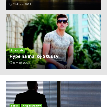
26 lipca 2022
Lifestyle
Hype na markę Stussy
8 maja 2022
Forex
Kryptowaluty