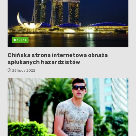
On-line
Chińska strona internetowa obnaża
spłukanych hazardzistów
26 lipca 2022