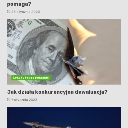
pomaga?
25 stycznia 2023
Lokaty i oszczędzanie
Jak działa konkurencyjna dewaluacja?
7 stycznia 2023