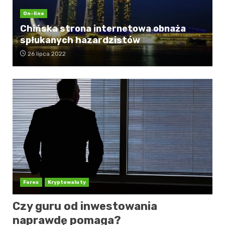
On-line
Chińska strona internetowa obnaża
spłukanych hazardzistów
26 lipca 2022
Forex
Kryptowaluty
Czy guru od inwestowania
naprawdę pomaga?