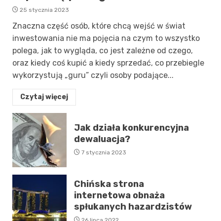
25 stycznia 2023
Znaczna część osób, które chcą wejść w świat
inwestowania nie ma pojęcia na czym to wszystko
polega, jak to wygląda, co jest zależne od czego,
oraz kiedy coś kupić a kiedy sprzedać, co przebiegle
wykorzystują „guru” czyli osoby podające...
Czytaj więcej
Jak działa konkurencyjna
dewaluacja?
7 stycznia 2023
Chińska strona
internetowa obnaża
spłukanych hazardzistów
26 lipca 2022