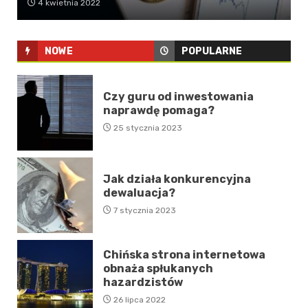
4 kwietnia 2022
NOWE
POPULARNE
Czy guru od inwestowania
naprawdę pomaga?
25 stycznia 2023
Jak działa konkurencyjna
dewaluacja?
7 stycznia 2023
Chińska strona internetowa
obnaża spłukanych
hazardzistów
26 lipca 2022