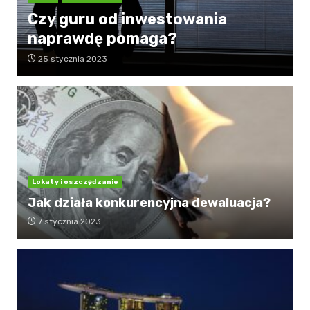
Czy guru od inwestowania
naprawdę pomaga?
25 stycznia 2023
Lokaty i oszczędzanie
Jak działa konkurencyjna dewaluacja?
7 stycznia 2023