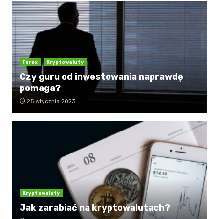
Forex
Kryptowaluty
Czy guru od inwestowania naprawdę
pomaga?
25 stycznia 2023
Kryptowaluty
Jak zarabiać na kryptowalutach?